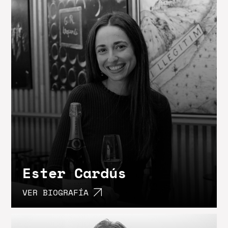
Ester Cardús
VER BIOGRAFÍA