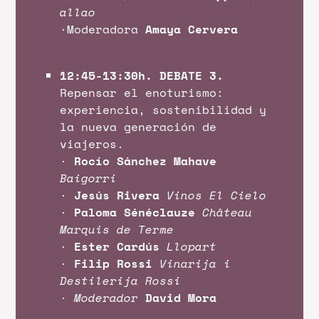
allao
·Moderadora
Amaya Cervera
12:45-13:30h. DEBATE 3.
Repensar el enoturismo:
experiencia, sostenibilidad y
la nueva generación de
viajeros.
·
Rocío Sánchez Mahave
Baigorri
·
Jesús Rivera
Vinos El Cielo
·
Paloma Sénéclauze
Château
Marquis de Terme
·
Ester Cardús
Llopart
·
Filip Rossi
Vinarija i
Destilerija Rossi
·
Moderador
David Mora