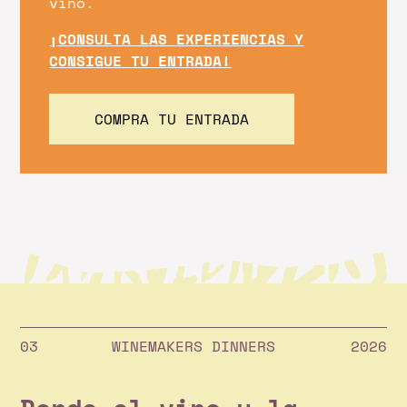
vino.
¡CONSULTA LAS EXPERIENCIAS Y
CONSIGUE TU ENTRADA!
COMPRA TU ENTRADA
WINEMAKERS DINNERS