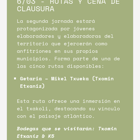
6/03 - RUTAS Y CENA DE
CLAUSURA
La segunda jornada estará
protagonizada por jóvenes
elaboradores y elaboradoras del
territorio que ejercerán como
anfitriones en sus propios
municipios.
Forma parte de una de
las cinco rutas disponibles:
Getaria – Mikel Txueka (Txomin
Etxaniz)
Esta ruta ofrece una inmersión en
el txakoli, destacando su vínculo
con el paisaje atlántico.
Bodegas que se visitarán: Txomin
Etxaniz & K5