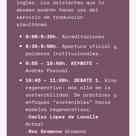
inglés. Los asistentes que lo
deseen podrán hacer uso del
servicio de traducción
simultánea.
9:00-9:30h.
Acreditaciones.
9:30-9:50h.
Apertura oficial y
palabras institucionales.
9:55 – 10:40h. KEYNOTE –
Andrés Pascual.
10:45 – 11:20h. DEBATE 1.
Vino
regenerativo: más allá de la
sostenibilidad. De prácticas y
enfoques “sostenibles” hacia
modelos regenerativos.
·
Carlos López de Lacalle
Artadi
·
Roc Gramona
Gramona